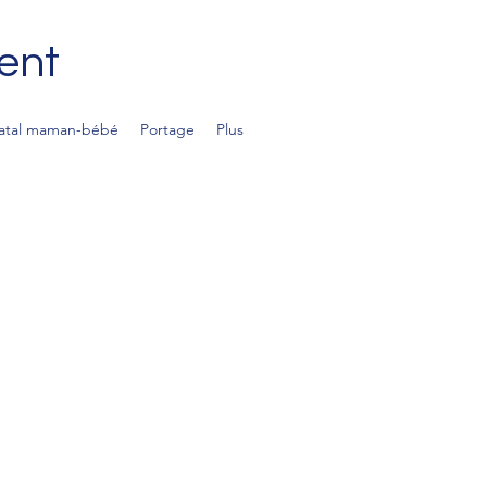
ent
natal maman-bébé
Portage
Plus