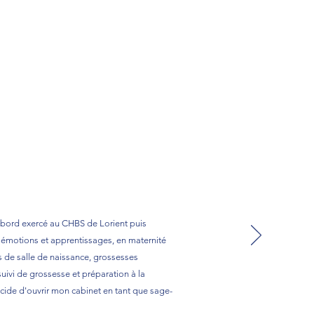
abord exercé au CHBS de Lorient puis
 émotions et apprentissages, en maternité
s de salle de naissance, grossesses
uivi de grossesse et préparation à la
cide d'ouvrir mon cabinet en tant que sage-