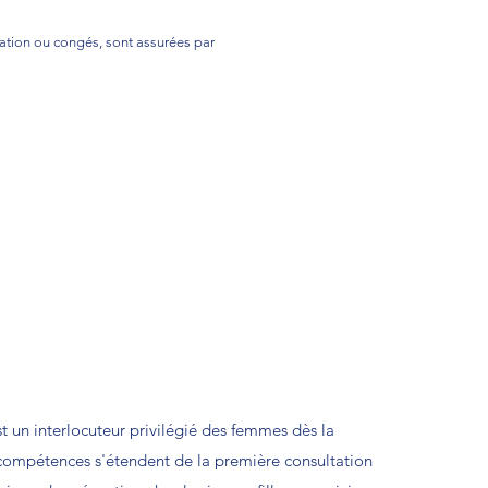
ation ou congés, sont assurées par
 un interlocuteur privilégié des femmes dès la
compétences s'étendent de la première consultation