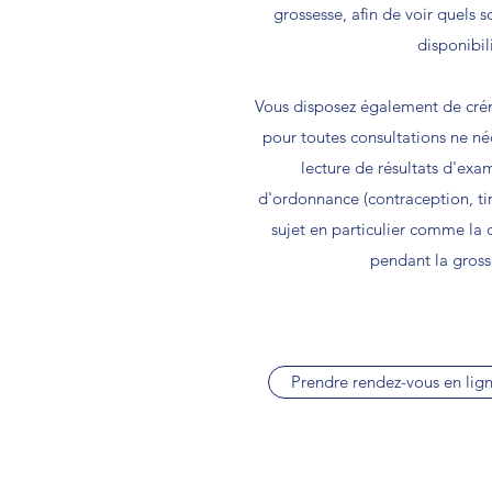
grossesse, afin de voir quels s
disponibili
Vous disposez également de crén
pour toutes consultations ne né
lecture de résultats d'ex
d'ordonnance (contraception, tire-
sujet en particulier comme la 
pendant la grosse
Prendre rendez-vous en lig