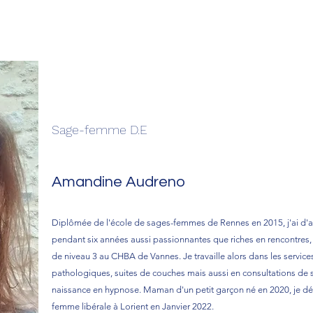
Sage-femme D.E
Amandine Audreno
Diplômée de l'école de sages-femmes de Rennes en 2015, j'ai d'
pendant six années aussi passionnantes que riches en rencontres,
de niveau 3 au CHBA de Vannes. Je travaille alors dans les service
pathologiques, suites de couches mais aussi en consultations de s
naissance en hypnose. Maman d'un petit garçon né en 2020, je dé
femme libérale à Lorient en Janvier 2022.