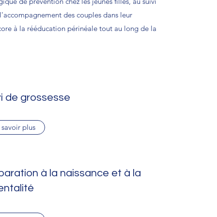
ique de prévention chez les jeunes filles, au suivi
à l'accompagnement des couples dans leur
core à la rééducation périnéale tout au long de la
vi de grossesse
 savoir plus
paration à la naissance et à la
entalité