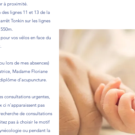
r à proximité.
 des lignes 11 et 13 de la
rrêt Tonkin sur les lignes
 550m.
 pour vos vélos en face du
.
(ou lors de mes absences)
atrice, Madame Floriane
 diplôme d'acupuncture.
es consultations urgentes,
x ci n'apparaissent pas
 recherche de consultations
tez pas à choisir le motif
ynécologie ou pendant la