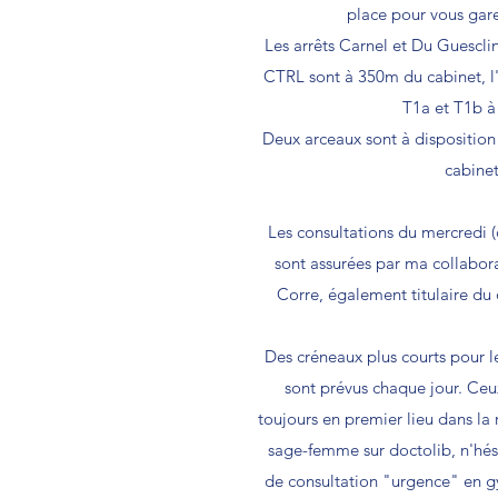
place pour vous gare
Les arrêts Carnel et Du Guesclin
CTRL sont à 350m du cabinet, l'a
T1a et T1b à
Deux arceaux sont à disposition
cabinet
Les consultations du mercredi 
sont assurées par ma collabor
Corre, également titulaire du
Des créneaux plus courts pour l
sont prévus chaque jour. Ceu
toujours en premier lieu dans la
sage-femme sur doctolib, n'hési
de consultation "urgence" en g